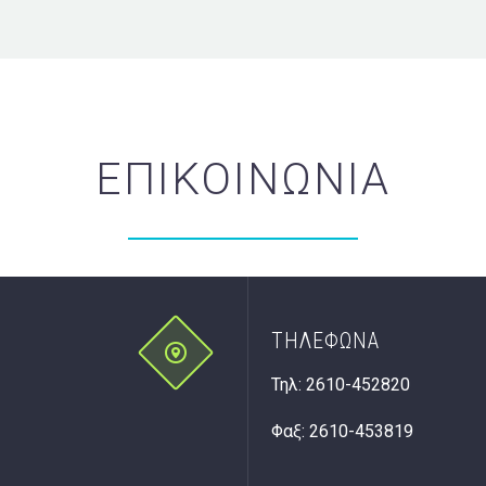
ΕΠΙΚΟΙΝΩΝΙΑ
ΤΗΛΕΦΩΝΑ


Τηλ: 2610-452820
Φαξ: 2610-453819