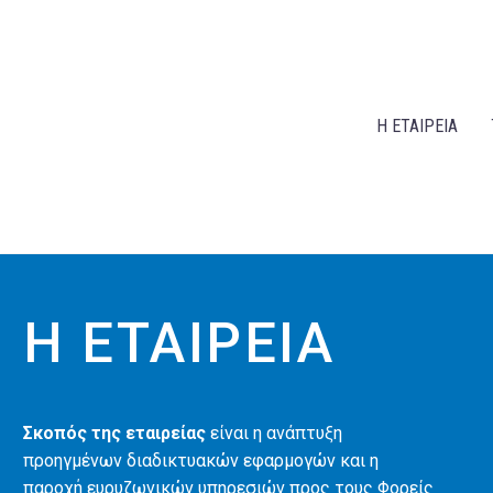
Η ΕΤΑΙΡΕΙΑ
Η ΕΤΑΙΡΕΙΑ
Σκοπός της εταιρείας
είναι η ανάπτυξη
προηγμένων διαδικτυακών εφαρμογών και η
παροχή ευρυζωνικών υπηρεσιών προς τους Φορείς