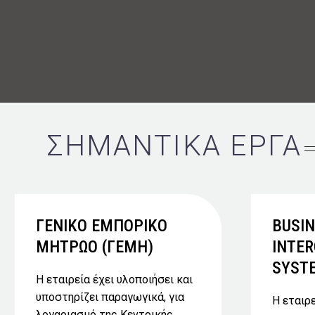
ΣΗΜΑΝΤΙΚΑ ΕΡΓΑ
ΓΕΝΙΚΟ ΕΜΠΟΡΙΚΟ
BUSIN
ΜΗΤΡΩΟ (ΓΕΜΗ)
INTE
SYST
Η εταιρεία έχει υλοποιήσει και
υποστηρίζει παραγωγικά, για
Η εταιρε
λογαριασμό της Κεντρικής