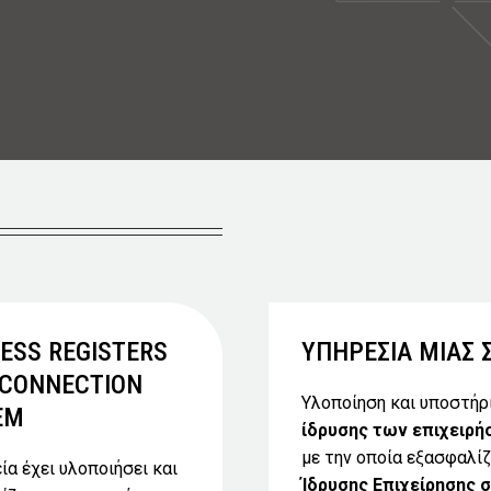
ESS REGISTERS
ΥΠΗΡΕΣΙΑ ΜΙΑΣ 
RCONNECTION
Υλοποίηση και υποστήρ
EM
ίδρυσης των επιχειρ
με την οποία εξασφαλί
ία έχει υλοποιήσει και
Ίδρυσης Επιχείρησης σ