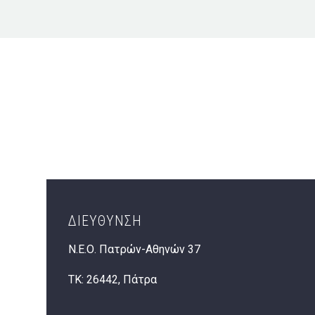
ΔΙΕΥΘΥΝΣΗ
Ν.Ε.Ο. Πατρών-Αθηνών 37
ΤΚ: 26442, Πάτρα