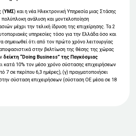
 (
ΥΜΣ
) και η νέα Ηλεκτρονική Υπηρεσία μιας Στάσης
ν πολύπλοκη ανάλυση και μοντελοποίηση
σιών μέχρι την τελική ίδρυση της επιχείρησης. Τα 2
τοποριακές υπηρεσίες τόσο για την Ελλάδα όσο και
 να σημειωθεί ότι από τον πρώτο χρόνο λειτουργίας
ι αποφασιστικά στην βελτίωση της θέσης της χώρας
ον
δείκτη “Doing Business” της Παγκόσμιας
σει κατά 10% τον μέσο χρόνο σύστασης επιχειρήσεων
ό 7 σε περίπου 6,3 ημέρες), (γ) πραγματοποιήσει
στην σύσταση επιχειρήσεων (σύσταση ΟΕ μέσα σε 18