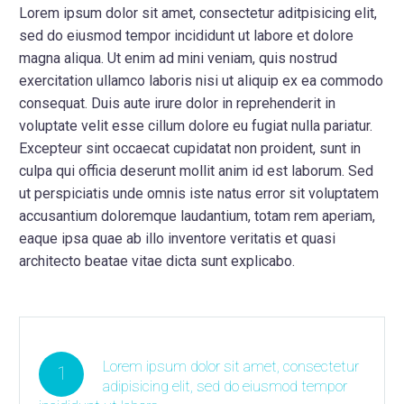
Lorem ipsum dolor sit amet, consectetur aditpisicing elit,
sed do eiusmod tempor incididunt ut labore et dolore
magna aliqua. Ut enim ad mini veniam, quis nostrud
exercitation ullamco laboris nisi ut aliquip ex ea commodo
consequat. Duis aute irure dolor in reprehenderit in
voluptate velit esse cillum dolore eu fugiat nulla pariatur.
Excepteur sint occaecat cupidatat non proident, sunt in
culpa qui officia deserunt mollit anim id est laborum. Sed
ut perspiciatis unde omnis iste natus error sit voluptatem
accusantium doloremque laudantium, totam rem aperiam,
eaque ipsa quae ab illo inventore veritatis et quasi
architecto beatae vitae dicta sunt explicabo.
Lorem ipsum dolor sit amet, consectetur
1
adipisicing elit, sed do eiusmod tempor