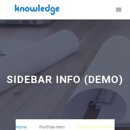
SIDEBAR INFO (DEMO)
Home
Portfolio Item
Sidebar Info (Demo)